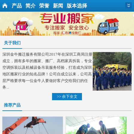
产品
简介
荣誉
新闻
版本选择
关于我们
深圳金牛搬迁服务有限公司2017年在深圳工商局注册
成立，拥有多年的搬家、搬厂、高档家具拆装，专业
空调拆装以及机械设备吊装服务经验，打造成为深圳
地区搬家行业的知名品牌！公司自成立以来，公司高
层严格要求每一位金牛人要做好客户交给我们的任
务...
>> 余下全文
推荐产品