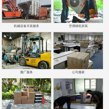
机械设备吊装服务
空调移机拆装
搬厂服务
公司搬家