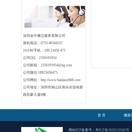
深圳金牛搬迁服务有限公司
座机电话：0755-86566557
24小时手机：189 23456 475
公司QQ：2356191954
公司邮箱：2356191954@qq.com
公司微信:18923456475
公司网站：http://www.banjiasz668.com
公司地址：深圳市南山区南头街道南新
路苏豪大厦8楼
首 页
搬家
网站ICP备案号：
粤ICP备2020131942号