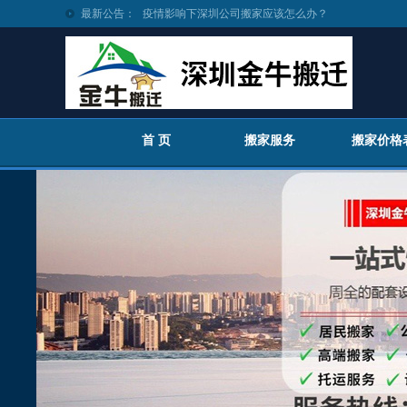
疫情影响下深圳公司搬家应该怎么办？
最新公告：
深圳搬家公司哪家好？金牛搬迁教你3招，快速决定...
深圳企业搬家方案:小牛总结6条优质解决方案，供您...
深圳搬家上门服务 | 金牛搬家6大贴心上门服务，体...
我们应该怎么节省搬家时间呢？
深圳工厂搬迁在疫情影响下如何抉择？
首 页
搬家服务
搬家价格