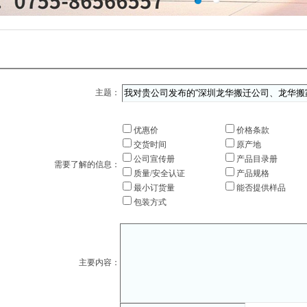
主题：
优惠价
价格条款
交货时间
原产地
公司宣传册
产品目录册
需要了解的信息：
质量/安全认证
产品规格
最小订货量
能否提供样品
包装方式
主要内容：