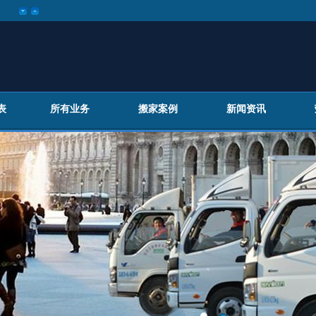
表
所有业务
搬家案例
新闻资讯
百叶窗图片载入中