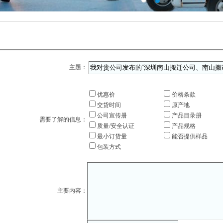
主题：
优惠价
价格条款
交货时间
原产地
公司宣传册
产品目录册
需要了解的信息：
质量/安全认证
产品规格
最小订货量
能否提供样品
包装方式
主要内容：