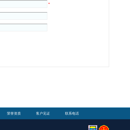
*
荣誉资质
客户见证
联系电话