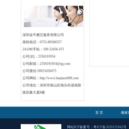
深圳金牛搬迁服务有限公司
座机电话：0755-86566557
24小时手机：189 23456 475
公司QQ：2356191954
公司邮箱：2356191954@qq.com
公司微信:18923456475
公司网站：http://www.banjiasz668.com
公司地址：深圳市南山区南头街道南新
路苏豪大厦8楼
首 页
搬家
网站ICP备案号：
粤ICP备2020131942号