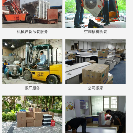
机械设备吊装服务
空调移机拆装
搬厂服务
公司搬家