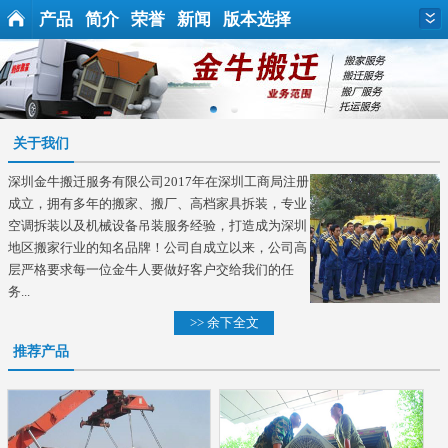
产品
简介
荣誉
新闻
版本选择
关于我们
深圳金牛搬迁服务有限公司2017年在深圳工商局注册
成立，拥有多年的搬家、搬厂、高档家具拆装，专业
空调拆装以及机械设备吊装服务经验，打造成为深圳
地区搬家行业的知名品牌！公司自成立以来，公司高
层严格要求每一位金牛人要做好客户交给我们的任
务...
>> 余下全文
推荐产品